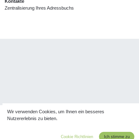
Kontakte
Zentralisierung Ihres Adressbuchs
Wir verwenden Cookies, um Ihnen ein besseres
Nutzererlebnis zu bieten.
©2023 fairleben | Margit und Josef Mayr-Lamm
Cookie Richtlinien
Ich stimme zu